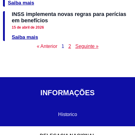
Saiba mais
INSS implementa novas regras para perícias
em benefícios
15 de abril de 2026
Saiba mais
« Anterior
1
2
Seguinte »
INFORMAÇÕES
Historico