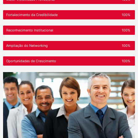
Fortalecimento da Credibilidade
100%
Reconhecimento Institucional
100%
Ampliação do Networking
100%
Oportunidades de Crescimento
100%