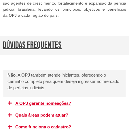
são agentes de crescimento, fortalecimento e expansão da perícia
judicial brasileira, levando os princípios, objetivos e benefícios
da
OPJ
a cada região do país.
DÚVIDAS FREQUENTES
Preciso ter experiência para começar?
Não.
A
OPJ
também atende iniciantes, oferecendo o
caminho completo para quem deseja ingressar no mercado
de perícias judiciais.
A OPJ garante nomeações?
Quais áreas podem atuar?
Como funciona o cadastro?