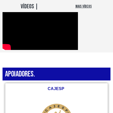
VÍDEOS |
MAIS VÍDEOS
apoiadoreS.
CAJESP