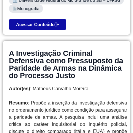
🏛 Universidade Federal do Rio Grande do Sul – UFRGS
Monografia
Acessar Conteúdo
A Investigação Criminal
Defensiva como Pressuposto da
Paridade de Armas na Dinâmica
do Processo Justo
Autor(es):
Matheus Carvalho Moreira
Resumo:
Propõe a inserção da investigação defensiva
no ordenamento jurídico como condição para assegurar
a paridade de armas. A pesquisa inclui uma análise
crítica ao caráter inquisitorial do inquérito policial,
discute o direito comparado (Itália e EUA) e propõe