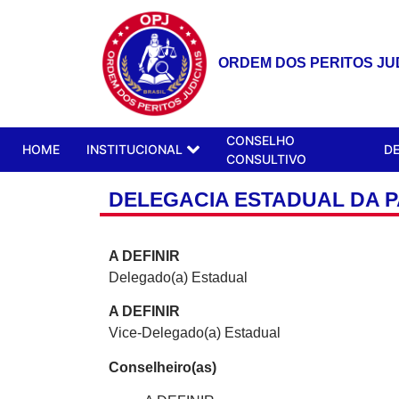
ORDEM DOS PERITOS JUD
CONSELHO
HOME
INSTITUCIONAL
D
CONSULTIVO
DELEGACIA ESTADUAL DA 
A DEFINIR
Delegado(a) Estadual
A DEFINIR
Vice-Delegado(a) Estadual
Conselheiro(as)