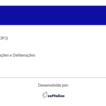
(OPJ)
uções e Deliberações
Desenvolvido por: