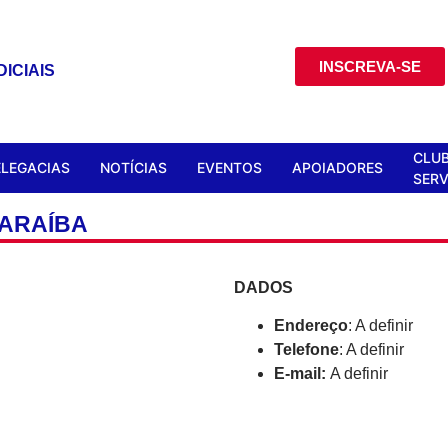
INSCREVA-SE
ICIAIS
CLUB
ELEGACIAS
NOTÍCIAS
EVENTOS
APOIADORES
SERV
PARAÍBA
DADOS
Endereço
: A definir
Telefone
: A definir
E-mail:
A definir