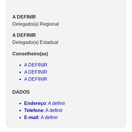
A DEFINIR
Delegado(a) Regional
A DEFINIR
Delegado(a) Estadual
Conselheiro(as)
A DEFINIR
A DEFINIR
A DEFINIR
DADOS
Endereço
: A definir
Telefone
: A definir
E-mail:
A definir