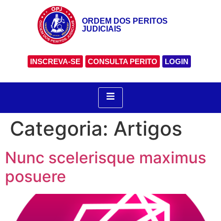
ORDEM DOS PERITOS
JUDICIAIS
INSCREVA-SE
CONSULTA PERITO
LOGIN
Categoria:
Artigos
Nunc scelerisque maximus
posuere