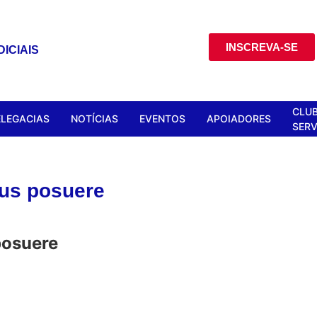
INSCREVA-SE
ICIAIS
CLUB
ELEGACIAS
NOTÍCIAS
EVENTOS
APOIADORES
SERV
us posuere
posuere