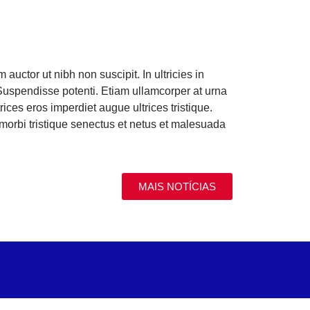
uctor ut nibh non suscipit. In ultricies in
Suspendisse potenti. Etiam ullamcorper at urna
ces eros imperdiet augue ultrices tristique.
t morbi tristique senectus et netus et malesuada
MAIS NOTÍCIAS