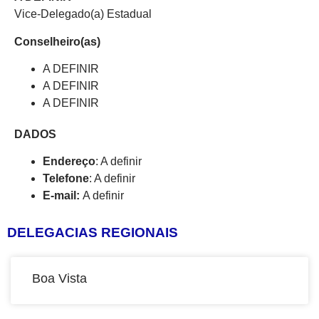
Vice-Delegado(a) Estadual
Conselheiro(as)
A DEFINIR
A DEFINIR
A DEFINIR
DADOS
Endereço
: A definir
Telefone
: A definir
E-mail:
A definir
DELEGACIAS REGIONAIS
Boa Vista