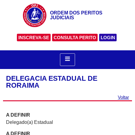
ORDEM DOS PERITOS
JUDICIAIS
INSCREVA-SE
CONSULTA PERITO
LOGIN
DELEGACIA ESTADUAL DE
RORAIMA
Voltar
A DEFINIR
Delegado(a) Estadual
A DEFINIR