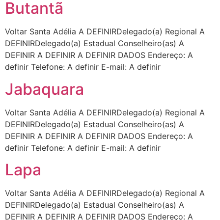
Butantã
Voltar Santa Adélia A DEFINIRDelegado(a) Regional A
DEFINIRDelegado(a) Estadual Conselheiro(as) A
DEFINIR A DEFINIR A DEFINIR DADOS Endereço: A
definir Telefone: A definir E-mail: A definir
Jabaquara
Voltar Santa Adélia A DEFINIRDelegado(a) Regional A
DEFINIRDelegado(a) Estadual Conselheiro(as) A
DEFINIR A DEFINIR A DEFINIR DADOS Endereço: A
definir Telefone: A definir E-mail: A definir
Lapa
Voltar Santa Adélia A DEFINIRDelegado(a) Regional A
DEFINIRDelegado(a) Estadual Conselheiro(as) A
DEFINIR A DEFINIR A DEFINIR DADOS Endereço: A