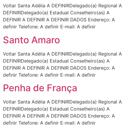
Voltar Santa Adélia A DEFINIRDelegado(a) Regional A
DEFINIRDelegado(a) Estadual Conselheiro(as) A
DEFINIR A DEFINIR A DEFINIR DADOS Endereço: A
definir Telefone: A definir E-mail: A definir
Santo Amaro
Voltar Santa Adélia A DEFINIRDelegado(a) Regional A
DEFINIRDelegado(a) Estadual Conselheiro(as) A
DEFINIR A DEFINIR A DEFINIR DADOS Endereço: A
definir Telefone: A definir E-mail: A definir
Penha de França
Voltar Santa Adélia A DEFINIRDelegado(a) Regional A
DEFINIRDelegado(a) Estadual Conselheiro(as) A
DEFINIR A DEFINIR A DEFINIR DADOS Endereço: A
definir Telefone: A definir E-mail: A definir