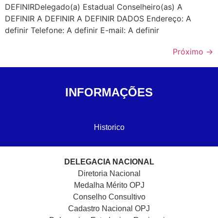
DEFINIRDelegado(a) Estadual Conselheiro(as) A
DEFINIR A DEFINIR A DEFINIR DADOS Endereço: A
definir Telefone: A definir E-mail: A definir
Próximo
→
INFORMAÇÕES
Historico
DELEGACIA NACIONAL
Diretoria Nacional
Medalha Mérito OPJ
Conselho Consultivo
Cadastro Nacional
OPJ