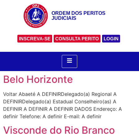
ORDEM DOS PERITOS
JUDICIAIS
INSCREVA-SE
CONSULTA PERITO
LOGIN
Belo Horizonte
Voltar Abaeté A DEFINIRDelegado(a) Regional A
DEFINIRDelegado(a) Estadual Conselheiro(as) A
DEFINIR A DEFINIR A DEFINIR DADOS Endereço: A
definir Telefone: A definir E-mail: A definir
Visconde do Rio Branco