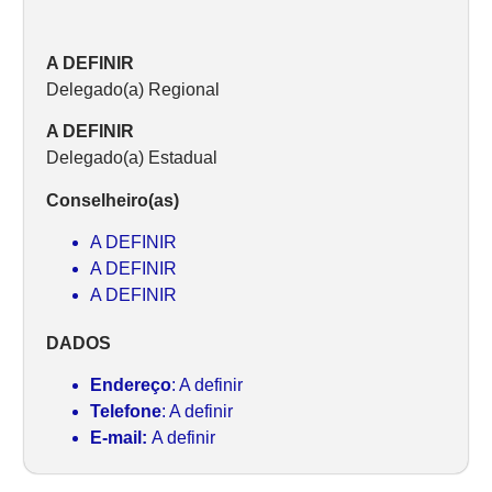
A DEFINIR
Delegado(a) Regional
A DEFINIR
Delegado(a) Estadual
Conselheiro(as)
A DEFINIR
A DEFINIR
A DEFINIR
DADOS
Endereço
: A definir
Telefone
: A definir
E-mail:
A definir