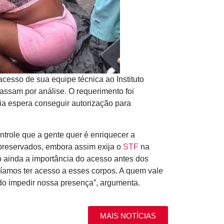
cesso de sua equipe técnica ao Instituto
ssam por análise. O requerimento foi
ia espera conseguir autorização para
ntrole que a gente quer é enriquecer a
m preservados, embora assim exija o
STF
na
 ainda a importância do acesso antes dos
ríamos ter acesso a esses corpos. A quem vale
do impedir nossa presença”, argumenta.
MAIS NOTÍCIAS