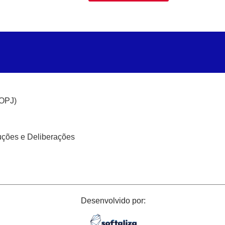
(OPJ)
uções e Deliberações
Desenvolvido por: