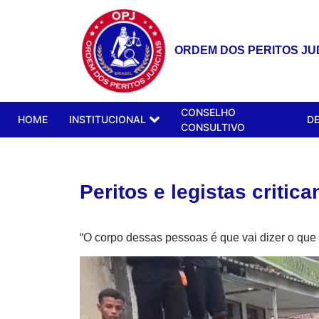
ORDEM DOS PERITOS JUD
CONSELHO
HOME
INSTITUCIONAL
D
CONSULTIVO
Peritos e legistas critic
“O corpo dessas pessoas é que vai dizer o que 