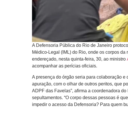
A Defensoria Pública do Rio de Janeiro protoco
Médico-Legal (IML) do Rio, onde os corpos da
endereçado, nesta quinta-feira, 30, ao ministro
acompanhar as perícias oficiais.
A presença do órgão seria para colaboração e q
apuração, com o olhar de outros peritos, que p
ADPF das Favelas”, afirma a coordenadora do N
sepultamentos. “O corpo dessas pessoas é que v
impedir o acesso da Defensoria? Para quem bus