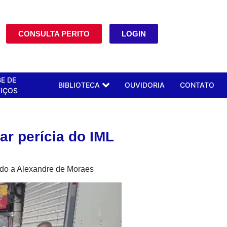
CONSULTA PERITO
LOGIN
E DE
BIBLIOTECA
OUVIDORIA
CONTATO
IÇOS
ar perícia do IML
iado a Alexandre de Moraes