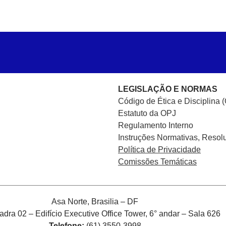
LEGISLAÇÃO E NORMAS
Código de Ética e Disciplina 
Estatuto da OPJ
Regulamento Interno
Instruções Normativas, Resol
Política de Privacidade
Comissões Temáticas
Asa Norte, Brasilia – DF
ra 02 – Edifício Executive Office Tower, 6° andar – Sala 626
Telefone:
(61) 3550-3998