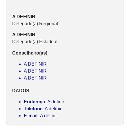
A DEFINIR
Delegado(a) Regional
A DEFINIR
Delegado(a) Estadual
Conselheiro(as)
A DEFINIR
A DEFINIR
A DEFINIR
DADOS
Endereço
: A definir
Telefone
: A definir
E-mail:
A definir