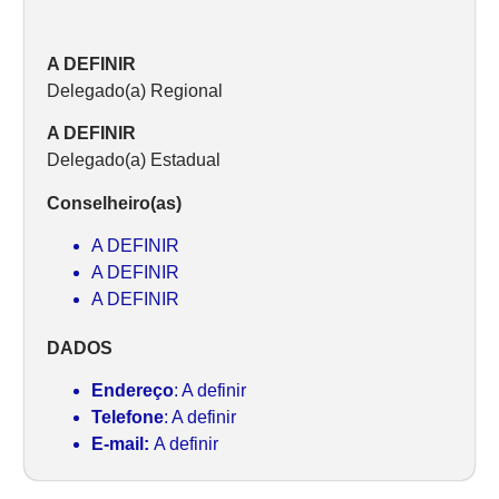
A DEFINIR
Delegado(a) Regional
A DEFINIR
Delegado(a) Estadual
Conselheiro(as)
A DEFINIR
A DEFINIR
A DEFINIR
DADOS
Endereço
: A definir
Telefone
: A definir
E-mail:
A definir