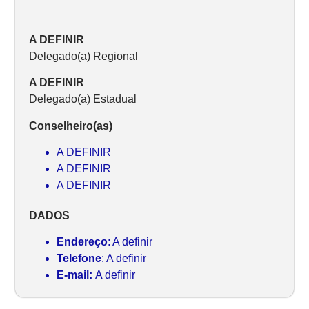
A DEFINIR
Delegado(a) Regional
A DEFINIR
Delegado(a) Estadual
Conselheiro(as)
A DEFINIR
A DEFINIR
A DEFINIR
DADOS
Endereço
: A definir
Telefone
: A definir
E-mail:
A definir