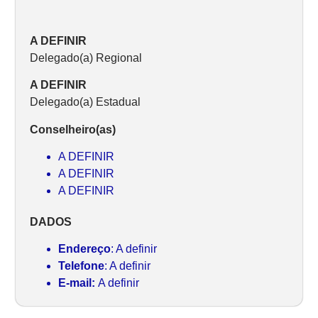
A DEFINIR
Delegado(a) Regional
A DEFINIR
Delegado(a) Estadual
Conselheiro(as)
A DEFINIR
A DEFINIR
A DEFINIR
DADOS
Endereço
: A definir
Telefone
: A definir
E-mail:
A definir