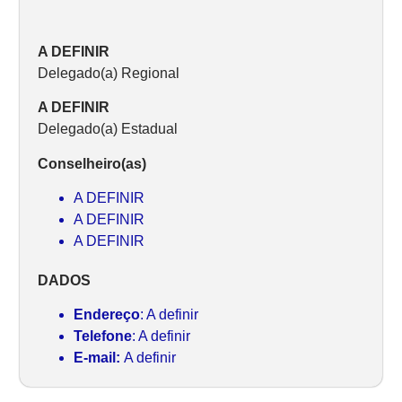
A DEFINIR
Delegado(a) Regional
A DEFINIR
Delegado(a) Estadual
Conselheiro(as)
A DEFINIR
A DEFINIR
A DEFINIR
DADOS
Endereço
: A definir
Telefone
: A definir
E-mail:
A definir