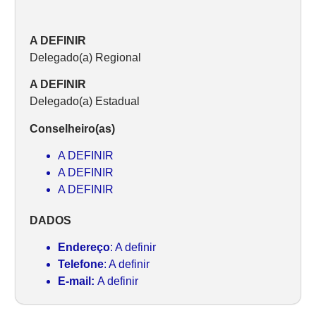
A DEFINIR
Delegado(a) Regional
A DEFINIR
Delegado(a) Estadual
Conselheiro(as)
A DEFINIR
A DEFINIR
A DEFINIR
DADOS
Endereço
: A definir
Telefone
: A definir
E-mail:
A definir