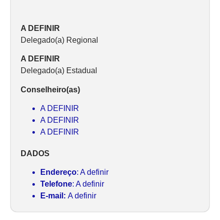
A DEFINIR
Delegado(a) Regional
A DEFINIR
Delegado(a) Estadual
Conselheiro(as)
A DEFINIR
A DEFINIR
A DEFINIR
DADOS
Endereço
: A definir
Telefone
: A definir
E-mail:
A definir