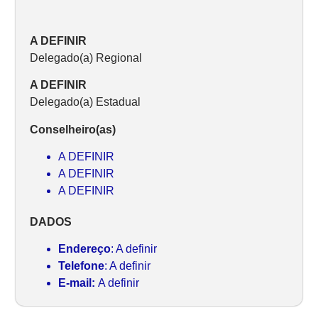
A DEFINIR
Delegado(a) Regional
A DEFINIR
Delegado(a) Estadual
Conselheiro(as)
A DEFINIR
A DEFINIR
A DEFINIR
DADOS
Endereço
: A definir
Telefone
: A definir
E-mail:
A definir