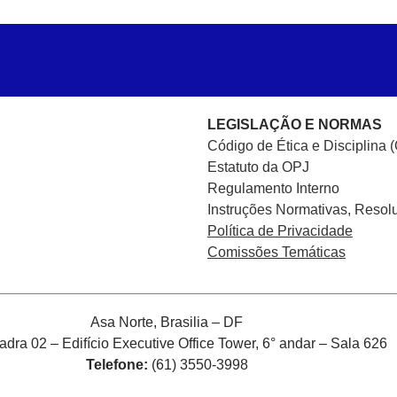
LEGISLAÇÃO E NORMAS
Código de Ética e Disciplina 
Estatuto da OPJ
Regulamento Interno
Instruções Normativas, Resol
Política de Privacidade
Comissões Temáticas
Asa Norte, Brasilia – DF
ra 02 – Edifício Executive Office Tower, 6° andar – Sala 626
Telefone:
(61) 3550-3998