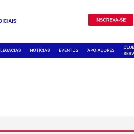
INSCREVA-SE
ICIAIS
CLUB
ELEGACIAS
NOTÍCIAS
EVENTOS
APOIADORES
SERV