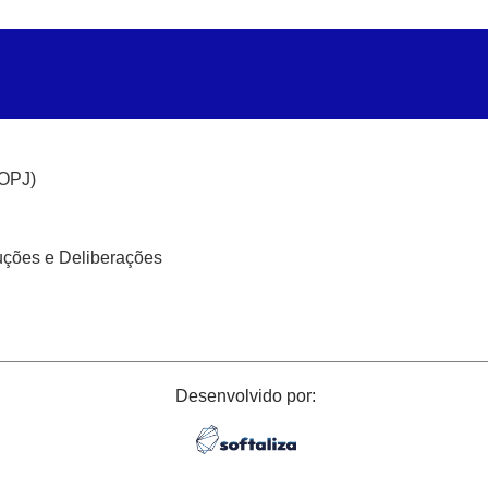
(OPJ)
uções e Deliberações
Desenvolvido por: