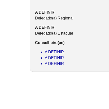
A DEFINIR
Delegado(a) Regional
A DEFINIR
Delegado(a) Estadual
Conselheiro(as)
A DEFINIR
A DEFINIR
A DEFINIR