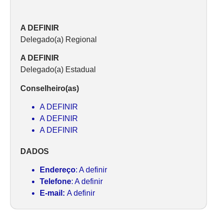
A DEFINIR
Delegado(a) Regional
A DEFINIR
Delegado(a) Estadual
Conselheiro(as)
A DEFINIR
A DEFINIR
A DEFINIR
DADOS
Endereço
: A definir
Telefone
: A definir
E-mail:
A definir