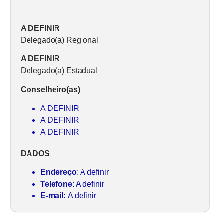
A DEFINIR
Delegado(a) Regional
A DEFINIR
Delegado(a) Estadual
Conselheiro(as)
A DEFINIR
A DEFINIR
A DEFINIR
DADOS
Endereço
: A definir
Telefone
: A definir
E-mail:
A definir