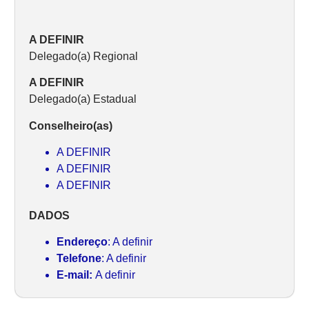
A DEFINIR
Delegado(a) Regional
A DEFINIR
Delegado(a) Estadual
Conselheiro(as)
A DEFINIR
A DEFINIR
A DEFINIR
DADOS
Endereço
: A definir
Telefone
: A definir
E-mail:
A definir