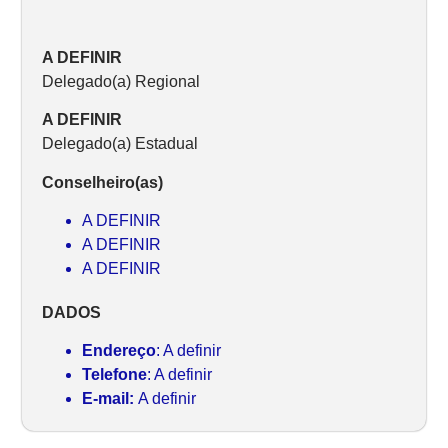
A DEFINIR
Delegado(a) Regional
A DEFINIR
Delegado(a) Estadual
Conselheiro(as)
A DEFINIR
A DEFINIR
A DEFINIR
DADOS
Endereço
: A definir
Telefone
: A definir
E-mail:
A definir