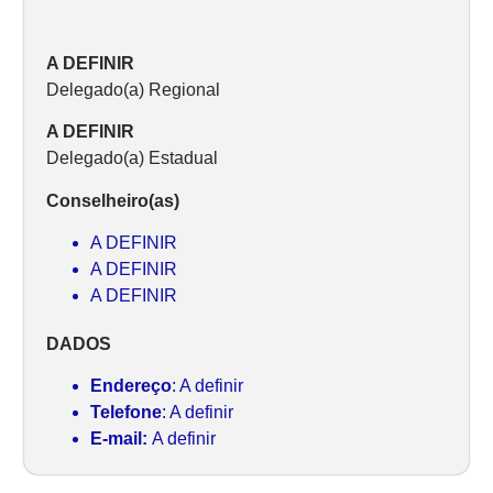
A DEFINIR
Delegado(a) Regional
A DEFINIR
Delegado(a) Estadual
Conselheiro(as)
A DEFINIR
A DEFINIR
A DEFINIR
DADOS
Endereço
: A definir
Telefone
: A definir
E-mail:
A definir