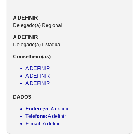
A DEFINIR
Delegado(a) Regional
A DEFINIR
Delegado(a) Estadual
Conselheiro(as)
A DEFINIR
A DEFINIR
A DEFINIR
DADOS
Endereço
: A definir
Telefone
: A definir
E-mail:
A definir