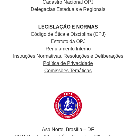
Cadastro Nacional
OPJ
Delegacias Estaduais e Regionais
LEGISLAÇÃO E NORMAS
Código de Ética e Disciplina (OPJ)
Estatuto da OPJ
Regulamento Interno
Instruções Normativas, Resoluções e Deliberações
Política de Privacidade
Comissões Temáticas
Asa Norte, Brasilia – DF