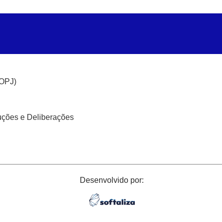
(OPJ)
uções e Deliberações
Desenvolvido por: