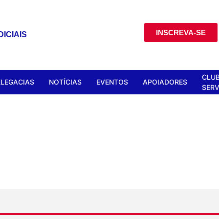
INSCREVA-SE
ICIAIS
CLUB
ELEGACIAS
NOTÍCIAS
EVENTOS
APOIADORES
SERV