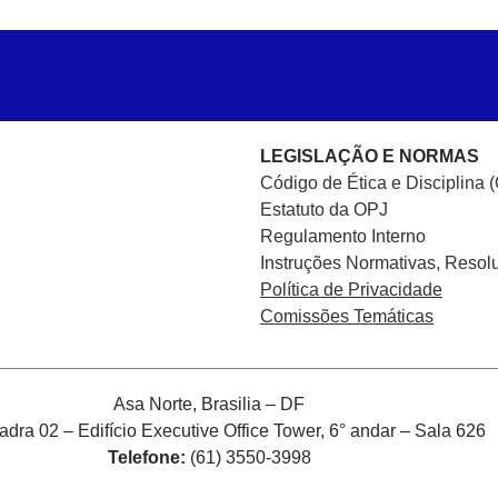
LEGISLAÇÃO E NORMAS
Código de Ética e Disciplina 
Estatuto da OPJ
Regulamento Interno
Instruções Normativas, Resol
Política de Privacidade
Comissões Temáticas
Asa Norte, Brasilia – DF
ra 02 – Edifício Executive Office Tower, 6° andar – Sala 626
Telefone:
(61) 3550-3998