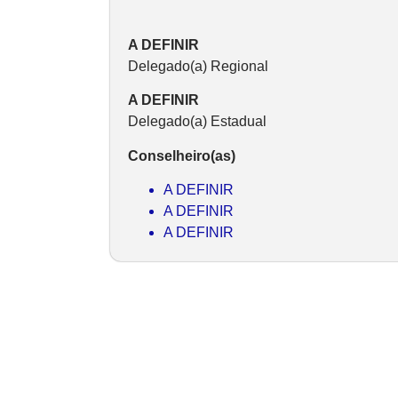
A DEFINIR
Delegado(a) Regional
A DEFINIR
Delegado(a) Estadual
Conselheiro(as)
A DEFINIR
A DEFINIR
A DEFINIR