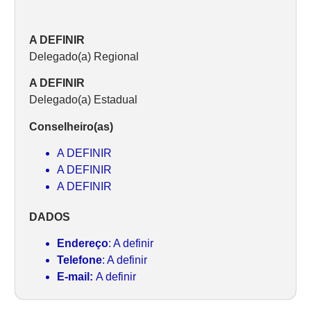
A DEFINIR
Delegado(a) Regional
A DEFINIR
Delegado(a) Estadual
Conselheiro(as)
A DEFINIR
A DEFINIR
A DEFINIR
DADOS
Endereço
: A definir
Telefone
: A definir
E-mail:
A definir