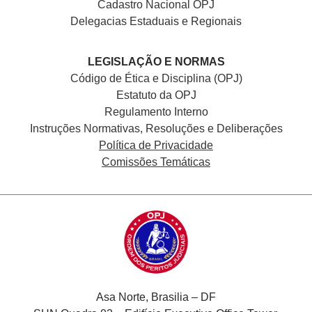
Cadastro Nacional
OPJ
Delegacias Estaduais e Regionais
LEGISLAÇÃO E NORMAS
Código de Ética e Disciplina (OPJ)
Estatuto da OPJ
Regulamento Interno
Instruções Normativas, Resoluções e Deliberações
Política de Privacidade
Comissões Temáticas
Asa Norte, Brasilia – DF