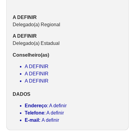
A DEFINIR
Delegado(a) Regional
A DEFINIR
Delegado(a) Estadual
Conselheiro(as)
A DEFINIR
A DEFINIR
A DEFINIR
DADOS
Endereço
: A definir
Telefone
: A definir
E-mail:
A definir