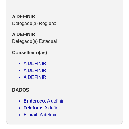
A DEFINIR
Delegado(a) Regional
A DEFINIR
Delegado(a) Estadual
Conselheiro(as)
A DEFINIR
A DEFINIR
A DEFINIR
DADOS
Endereço
: A definir
Telefone
: A definir
E-mail:
A definir