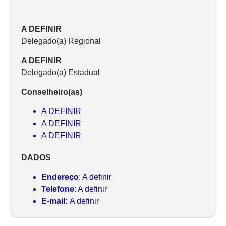
A DEFINIR
Delegado(a) Regional
A DEFINIR
Delegado(a) Estadual
Conselheiro(as)
A DEFINIR
A DEFINIR
A DEFINIR
DADOS
Endereço
: A definir
Telefone
: A definir
E-mail:
A definir