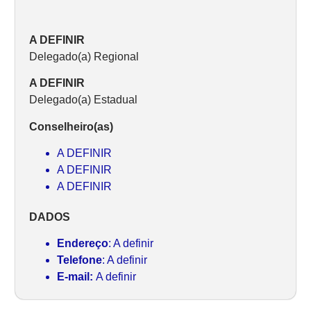
A DEFINIR
Delegado(a) Regional
A DEFINIR
Delegado(a) Estadual
Conselheiro(as)
A DEFINIR
A DEFINIR
A DEFINIR
DADOS
Endereço
: A definir
Telefone
: A definir
E-mail:
A definir