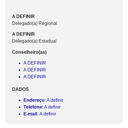
A DEFINIR
Delegado(a) Regional
A DEFINIR
Delegado(a) Estadual
Conselheiro(as)
A DEFINIR
A DEFINIR
A DEFINIR
DADOS
Endereço
: A definir
Telefone
: A definir
E-mail:
A definir