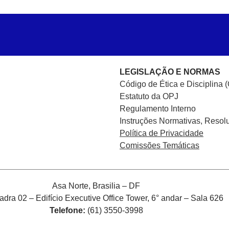
LEGISLAÇÃO E NORMAS
Código de Ética e Disciplina 
Estatuto da OPJ
Regulamento Interno
Instruções Normativas, Resol
Política de Privacidade
Comissões Temáticas
Asa Norte, Brasilia – DF
ra 02 – Edifício Executive Office Tower, 6° andar – Sala 626
Telefone:
(61) 3550-3998