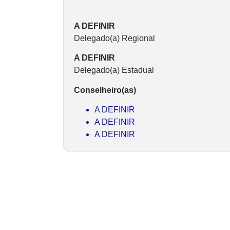
A DEFINIR
Delegado(a) Regional
A DEFINIR
Delegado(a) Estadual
Conselheiro(as)
A DEFINIR
A DEFINIR
A DEFINIR