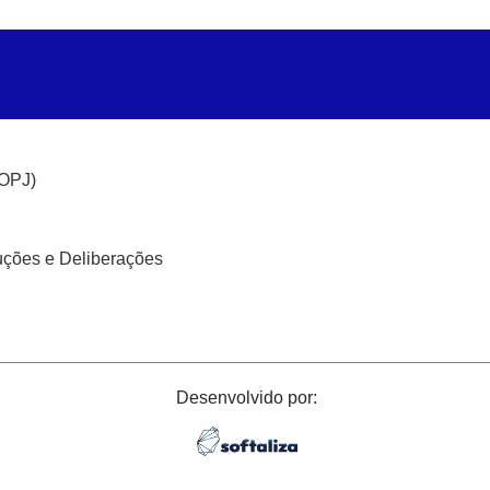
(OPJ)
uções e Deliberações
Desenvolvido por: