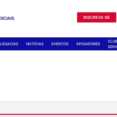
INSCREVA-SE
ICIAIS
CLUB
ELEGACIAS
NOTÍCIAS
EVENTOS
APOIADORES
SERV