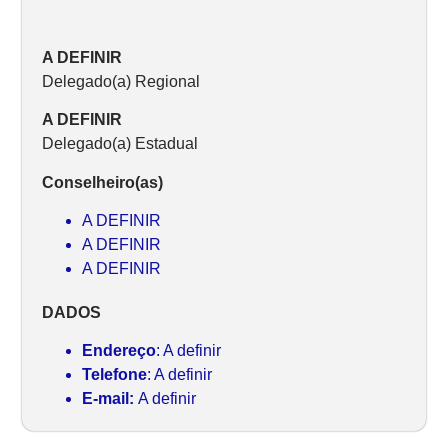
A DEFINIR
Delegado(a) Regional
A DEFINIR
Delegado(a) Estadual
Conselheiro(as)
A DEFINIR
A DEFINIR
A DEFINIR
DADOS
Endereço
: A definir
Telefone
: A definir
E-mail:
A definir