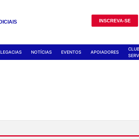
INSCREVA-SE
ICIAIS
CLUB
ELEGACIAS
NOTÍCIAS
EVENTOS
APOIADORES
SERV