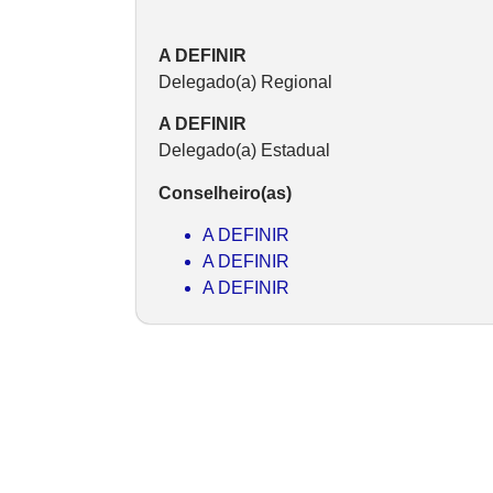
A DEFINIR
Delegado(a) Regional
A DEFINIR
Delegado(a) Estadual
Conselheiro(as)
A DEFINIR
A DEFINIR
A DEFINIR