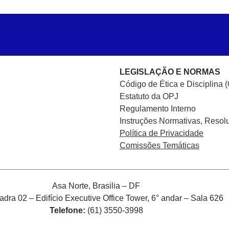
LEGISLAÇÃO E NORMAS
Código de Ética e Disciplina 
Estatuto da OPJ
Regulamento Interno
Instruções Normativas, Resol
Política de Privacidade
Comissões Temáticas
Asa Norte, Brasilia – DF
ra 02 – Edifício Executive Office Tower, 6° andar – Sala 626
Telefone:
(61) 3550-3998