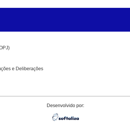
(OPJ)
uções e Deliberações
Desenvolvido por: