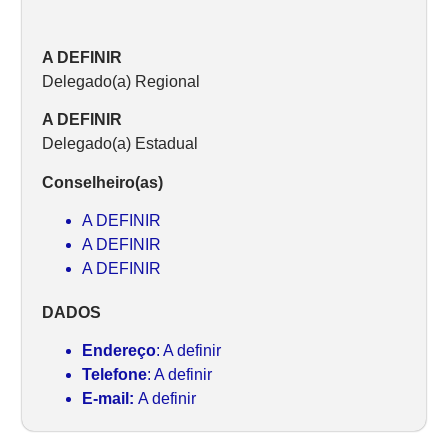
A DEFINIR
Delegado(a) Regional
A DEFINIR
Delegado(a) Estadual
Conselheiro(as)
A DEFINIR
A DEFINIR
A DEFINIR
DADOS
Endereço
: A definir
Telefone
: A definir
E-mail:
A definir