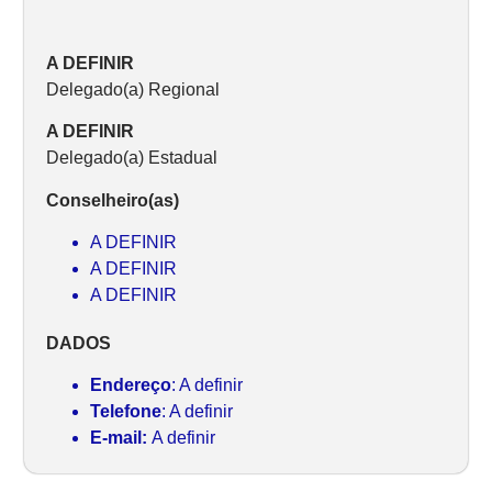
A DEFINIR
Delegado(a) Regional
A DEFINIR
Delegado(a) Estadual
Conselheiro(as)
A DEFINIR
A DEFINIR
A DEFINIR
DADOS
Endereço
: A definir
Telefone
: A definir
E-mail:
A definir