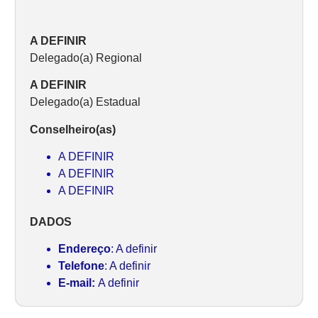
A DEFINIR
Delegado(a) Regional
A DEFINIR
Delegado(a) Estadual
Conselheiro(as)
A DEFINIR
A DEFINIR
A DEFINIR
DADOS
Endereço
: A definir
Telefone
: A definir
E-mail:
A definir