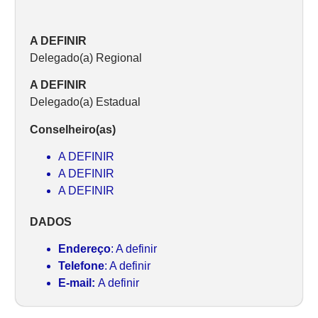
A DEFINIR
Delegado(a) Regional
A DEFINIR
Delegado(a) Estadual
Conselheiro(as)
A DEFINIR
A DEFINIR
A DEFINIR
DADOS
Endereço
: A definir
Telefone
: A definir
E-mail:
A definir