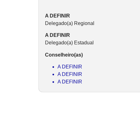
A DEFINIR
Delegado(a) Regional
A DEFINIR
Delegado(a) Estadual
Conselheiro(as)
A DEFINIR
A DEFINIR
A DEFINIR