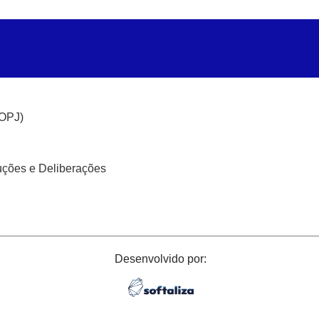
(OPJ)
uções e Deliberações
Desenvolvido por: