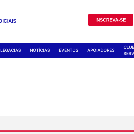
INSCREVA-SE
ICIAIS
CLUB
ELEGACIAS
NOTÍCIAS
EVENTOS
APOIADORES
SERV