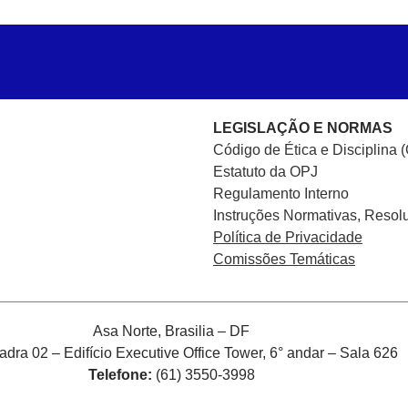
LEGISLAÇÃO E NORMAS
Código de Ética e Disciplina 
Estatuto da OPJ
Regulamento Interno
Instruções Normativas, Resol
Política de Privacidade
Comissões Temáticas
Asa Norte, Brasilia – DF
ra 02 – Edifício Executive Office Tower, 6° andar – Sala 626
Telefone:
(61) 3550-3998