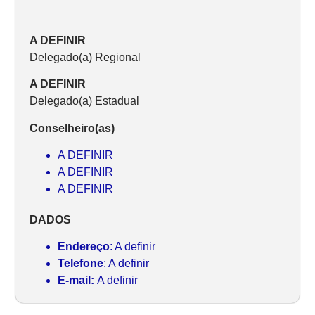
A DEFINIR
Delegado(a) Regional
A DEFINIR
Delegado(a) Estadual
Conselheiro(as)
A DEFINIR
A DEFINIR
A DEFINIR
DADOS
Endereço
: A definir
Telefone
: A definir
E-mail:
A definir