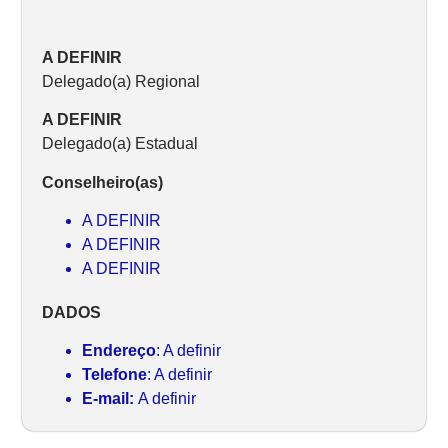
A DEFINIR
Delegado(a) Regional
A DEFINIR
Delegado(a) Estadual
Conselheiro(as)
A DEFINIR
A DEFINIR
A DEFINIR
DADOS
Endereço
: A definir
Telefone
: A definir
E-mail:
A definir