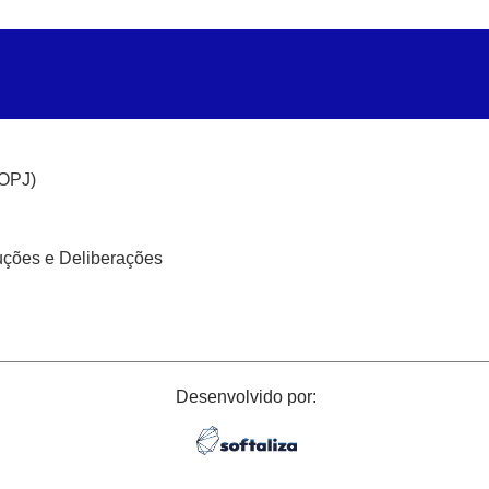
(OPJ)
uções e Deliberações
Desenvolvido por: