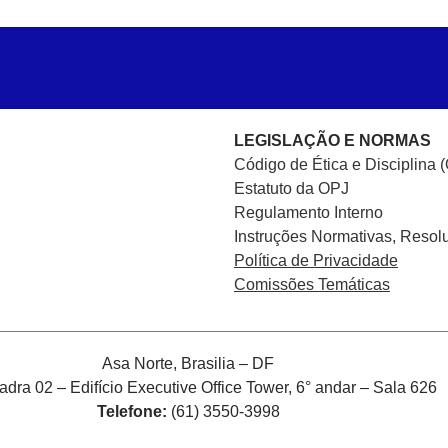
LEGISLAÇÃO E NORMAS
Código de Ética e Disciplina 
Estatuto da OPJ
Regulamento Interno
Instruções Normativas, Resol
Política de Privacidade
Comissões Temáticas
Asa Norte, Brasilia – DF
ra 02 – Edifício Executive Office Tower, 6° andar – Sala 626
Telefone:
(61) 3550-3998