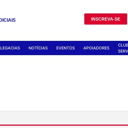
INSCREVA-SE
ICIAIS
CLUB
ELEGACIAS
NOTÍCIAS
EVENTOS
APOIADORES
SERV