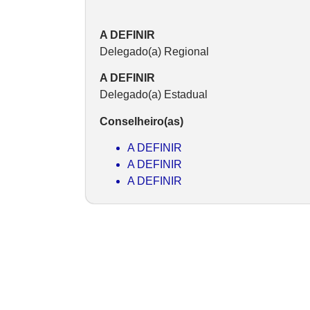
A DEFINIR
Delegado(a) Regional
A DEFINIR
Delegado(a) Estadual
Conselheiro(as)
A DEFINIR
A DEFINIR
A DEFINIR