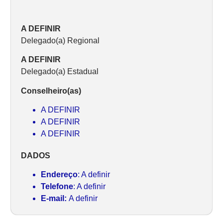
A DEFINIR
Delegado(a) Regional
A DEFINIR
Delegado(a) Estadual
Conselheiro(as)
A DEFINIR
A DEFINIR
A DEFINIR
DADOS
Endereço
: A definir
Telefone
: A definir
E-mail:
A definir