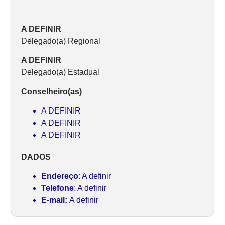
A DEFINIR
Delegado(a) Regional
A DEFINIR
Delegado(a) Estadual
Conselheiro(as)
A DEFINIR
A DEFINIR
A DEFINIR
DADOS
Endereço
: A definir
Telefone
: A definir
E-mail:
A definir