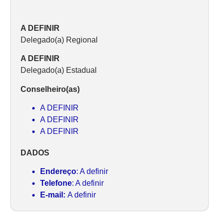
A DEFINIR
Delegado(a) Regional
A DEFINIR
Delegado(a) Estadual
Conselheiro(as)
A DEFINIR
A DEFINIR
A DEFINIR
DADOS
Endereço
: A definir
Telefone
: A definir
E-mail:
A definir