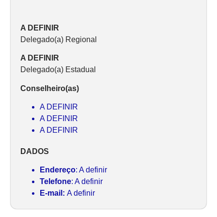
A DEFINIR
Delegado(a) Regional
A DEFINIR
Delegado(a) Estadual
Conselheiro(as)
A DEFINIR
A DEFINIR
A DEFINIR
DADOS
Endereço
: A definir
Telefone
: A definir
E-mail:
A definir