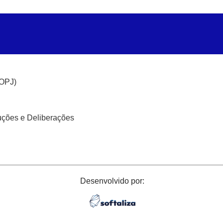
(OPJ)
uções e Deliberações
Desenvolvido por: