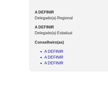
A DEFINIR
Delegado(a) Regional
A DEFINIR
Delegado(a) Estadual
Conselheiro(as)
A DEFINIR
A DEFINIR
A DEFINIR