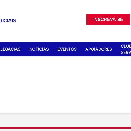
INSCREVA-SE
ICIAIS
CLUB
ELEGACIAS
NOTÍCIAS
EVENTOS
APOIADORES
SERV