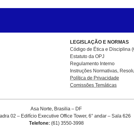
LEGISLAÇÃO E NORMAS
Código de Ética e Disciplina 
Estatuto da OPJ
Regulamento Interno
Instruções Normativas, Resol
Política de Privacidade
Comissões Temáticas
Asa Norte, Brasilia – DF
ra 02 – Edifício Executive Office Tower, 6° andar – Sala 626
Telefone:
(61) 3550-3998